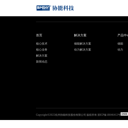
首页
解决方案
产品中
核心技术
储能解决方案
储能
核心业务
动力解决方案
动力
解决方案
新闻动态
Copyright©2022杭州协能科技股份有限公司 版权所有
浙ICP备18046412号