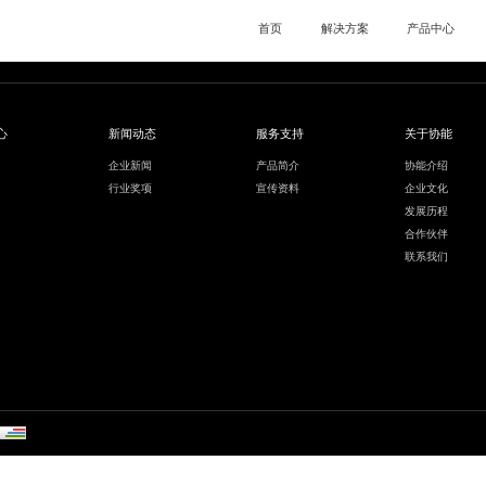
首页
解决方案
产品中心
心
新闻动态
服务支持
关于协能
企业新闻
产品简介
协能介绍
行业奖项
宣传资料
企业文化
发展历程
合作伙伴
联系我们